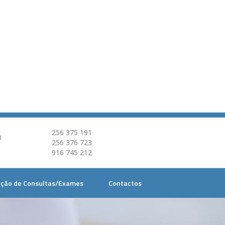
256 375 191
0
256 376 723
916 745 212
ção de Consultas/Exames
Contactos