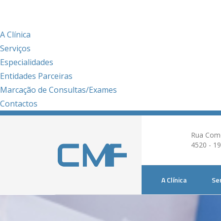
Menu
Menu
A Clínica
Serviços
Especialidades
Entidades Parceiras
Marcação de Consultas/Exames
Contactos
Rua Come
4520 - 19
A Clínica
Se