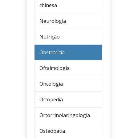
chinesa
Neurologia
Nutrição
Obstetrícia
Oftalmologia
Oncologia
Ortopedia
Ortorrinolaringologia
Osteopatia