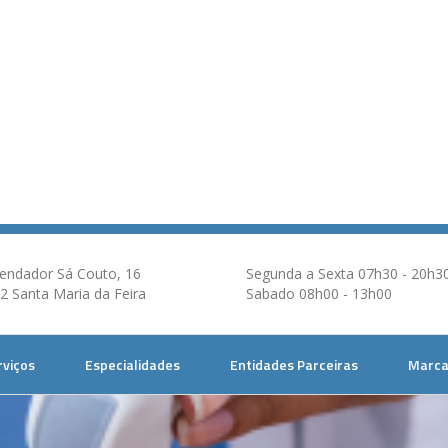
ndador Sá Couto, 16
Segunda a Sexta 07h30 - 20h3
2 Santa Maria da Feira
Sabado 08h00 - 13h00
rviços
Especialidades
Entidades Parceiras
Marca