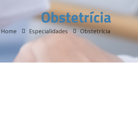
Obstetrícia
Home
Especialidades
Obstetrícia