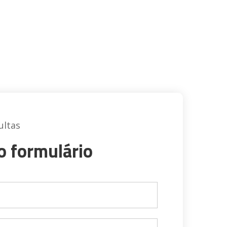
ultas
o formulário